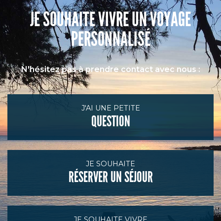
JE SOUHAITE VIVRE UN VOYAGE
PERSONNALISÉ
N'hésitez pas à prendre contact avec nous :
J'AI UNE PETITE
QUESTION
JE SOUHAITE
RÉSERVER UN SÉJOUR
JE SOUHAITE VIVRE