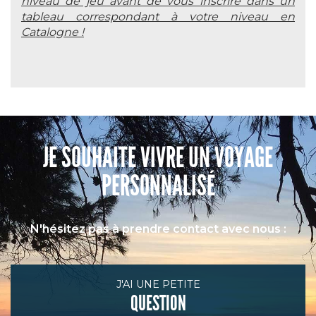
niveau de jeu avant de vous inscrire dans un
tableau correspondant à votre niveau en
Catalogne !
JE SOUHAITE VIVRE UN VOYAGE
PERSONNALISÉ
N'hésitez pas à prendre contact avec nous :
J'AI UNE PETITE
QUESTION