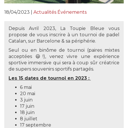
18/04/2023 |
Actualités
Événements
Depuis Avril 2023, La Toupie Bleue vous
propose de vous inscrire à un tournoi de padel
Catalan, sur Barcelone & sa périphérie.
Seul ou en binôme de tournoi (paires mixtes
acceptées 😃!), venez vivre une expérience
sportive immersive qui sera à coup sûr créatrice
de supers souvenirs sportifs partagés.
Les 15 dates de tournoi en 2023 :
6 mai
20 mai
3 juin
17 juin
18 juin
8 juillet
17 septembre