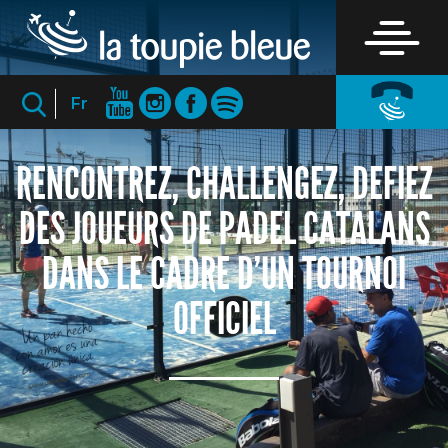
Fr
RENCONTREZ, CHALLENGEZ, DEFIEZ
DES JOUEURS DE PADEL CATALANS
DANS LE CADRE D’UN TOURNOI
OFFICIEL