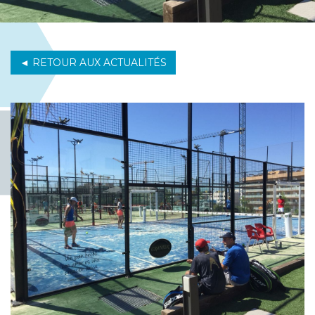
◄ RETOUR AUX ACTUALITÉS