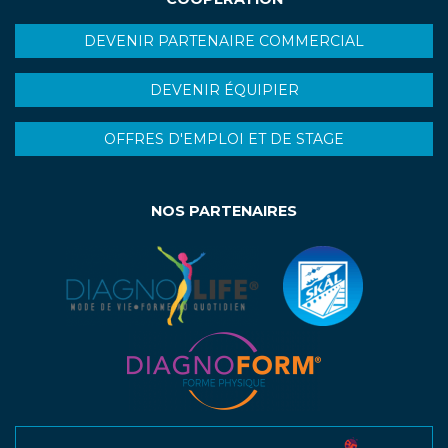
DEVENIR PARTENAIRE COMMERCIAL
DEVENIR ÉQUIPIER
OFFRES D'EMPLOI ET DE STAGE
NOS PARTENAIRES