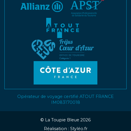
Opérateur de voyage certifié ATOUT FRANCE
IM083170018
©
La Toupie Bleue 2026
Réalisation :
Styléo.fr