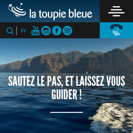
Fr
SAUTEZ LE PAS, ET LAISSEZ VOUS
GUIDER !