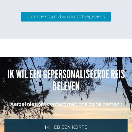
IK WIL EEN GEPERSONALISEERDE REIS
BELEVEN
Aarzel niet om contact met ons op te nemen :
IK HEB EEN KORTE