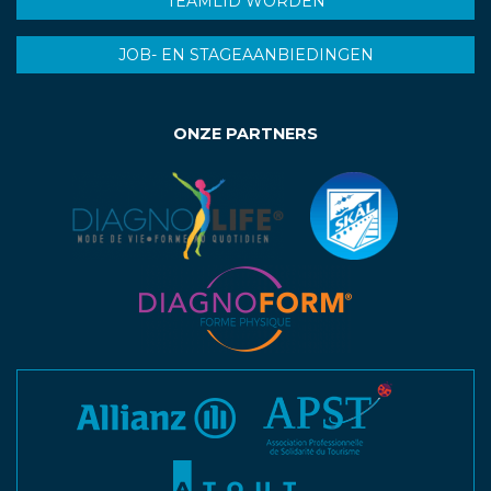
TEAMLID WORDEN
JOB- EN STAGEAANBIEDINGEN
ONZE PARTNERS