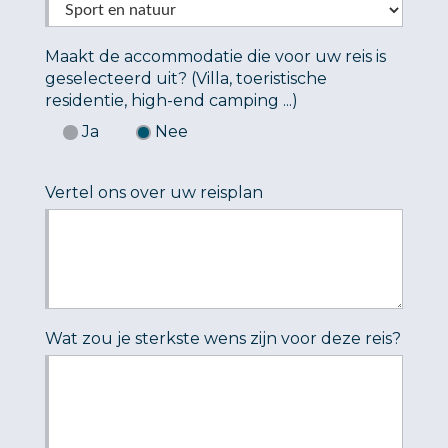
MM
slash
JJJJ
Maakt de accommodatie die voor uw reis is
geselecteerd uit? (Villa, toeristische
residentie, high-end camping ...)
Ja
Nee
Vertel ons over uw reisplan
Wat zou je sterkste wens zijn voor deze reis?