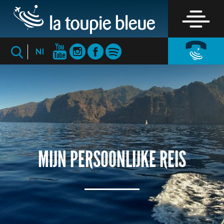
Nl
MIJN PERSOONLIJKE REIS