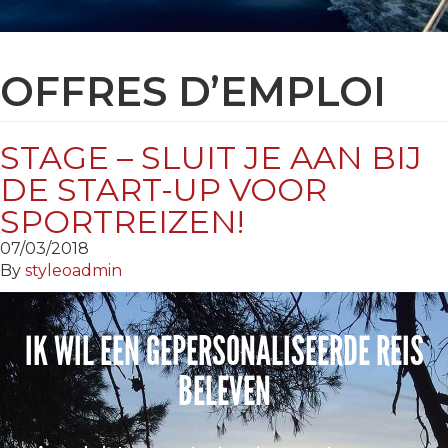
OFFRES D’EMPLOI
STAGE – SLUIT JE AAN BIJ
DE START-UP VOOR
SPORTREIZEN!
07/03/2018
By
styleoadmin
IK WIL EEN GEPERSONALISEERDE REIS
BELEVEN