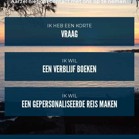
Aarzel niet om contact met ons op te nemen :
IK HEB EEN KORTE
VRAAG
IK WIL
EEN VERBLIJF BOEKEN
IK WIL
EEN GEPERSONALISEERDE REIS MAKEN