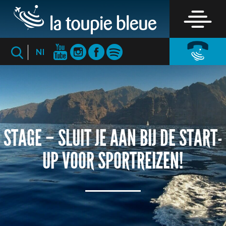
Nl
STAGE – SLUIT JE AAN BIJ DE START-
UP VOOR SPORTREIZEN!