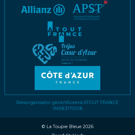
Reisorganisator gecertificeerd ATOUT FRANCE
IM083170018
©
La Toupie Bleue 2026