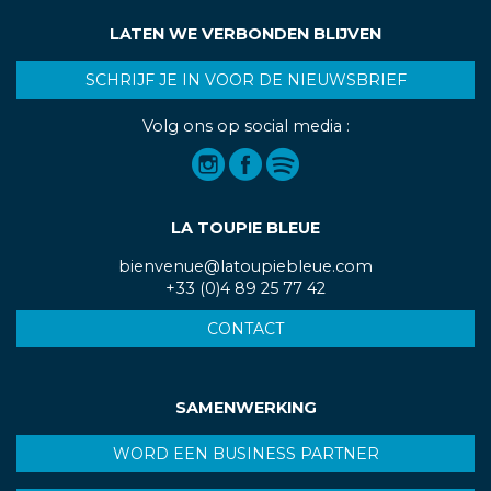
LATEN WE VERBONDEN BLIJVEN
SCHRIJF JE IN VOOR DE NIEUWSBRIEF
Volg ons op social media :
LA TOUPIE BLEUE
bienvenue@latoupiebleue.com
+33 (0)4 89 25 77 42
CONTACT
SAMENWERKING
WORD EEN BUSINESS PARTNER