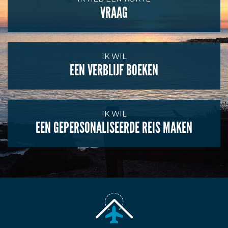
VRAAG
IK WIL
EEN VERBLIJF BOEKEN
IK WIL
EEN GEPERSONALISEERDE REIS MAKEN