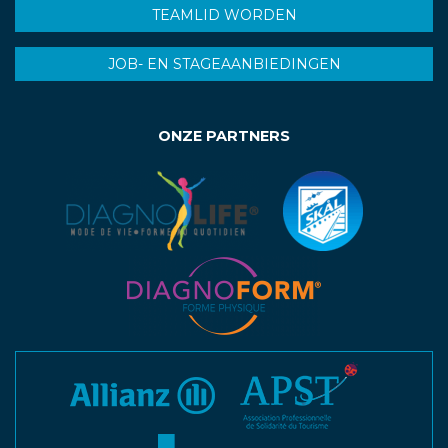
TEAMLID WORDEN
JOB- EN STAGEAANBIEDINGEN
ONZE PARTNERS