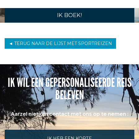
IK BOEK!
◄ TERUG NAAR DE LIJST MET SPORTREIZEN
IK WIL EEN GEPERSONALISEERDE REIS
BELEVEN
Aarzel niet om contact met ons op te nemen :
IK HEB EEN KORTE