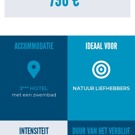
ACCOMMODATIE
IDEAAL VOOR
3*** HOTEL
NATUUR LIEFHEBBERS
met een zwembad
INTENSITEIT
DUUR VAN HET VERBLIJF