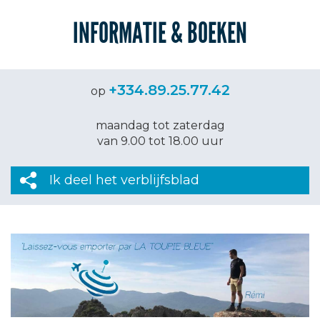
INFORMATIE & BOEKEN
+334.89.25.77.42
op
maandag tot zaterdag
van 9.00 tot 18.00 uur
Ik deel het verblijfsblad